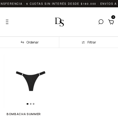
NSFERENCIA · 6 CUOTAS SIN INTERÉS DESDE $180.000 · ENVÍOS A 
0
Ordenar
Filtrar
BOMBACHA SUMMER